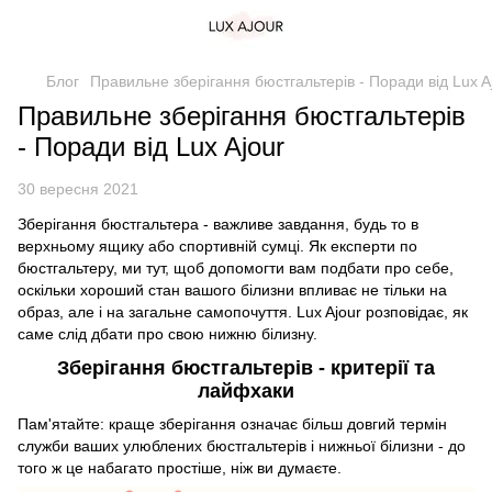
Блог
Правильне зберігання бюстгальтерів - Поради від Lux A
Правильне зберігання бюстгальтерів
- Поради від Lux Ajour
30 вересня 2021
Зберігання бюстгальтера - важливе завдання, будь то в
верхньому ящику або спортивній сумці. Як експерти по
бюстгальтеру, ми тут, щоб допомогти вам подбати про себе,
оскільки хороший стан вашого білизни впливає не тільки на
образ, але і на загальне самопочуття. Lux Ajour розповідає, як
саме слід дбати про свою нижню білизну.
Зберігання бюстгальтерів - критерії та
лайфхаки
Пам'ятайте: краще зберігання означає більш довгий термін
служби ваших улюблених бюстгальтерів і нижньої білизни - до
того ж це набагато простіше, ніж ви думаєте.