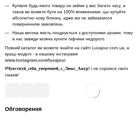
Купівля будь-якого товару не займе у вас багато часу, а
також ви можете бути на 100% впевненими, що купуйте
абсолютно нову білизну, адже ми не займаємося
поверненням замовлень.
Наша висока якість поєднується з доступними цінами, тому
в нас завжди можна купити ліфчики недорого.
Повний каталог ви можете знайти на сайті Luxajour.com.ua, а
кращі моделі - в нашому інстаграме
www.instagram.com/luxajour
і не соромся своїх
#Чувствуй_себя_уверенней_с_Люкс_Ажур!
смаків!
Обговорення