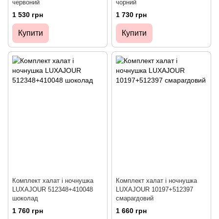
червоний
чорний
1 530 грн
1 730 грн
Купити
Купити
Комплект халат і ночнушка
Комплект халат і ночнушка
LUXAJOUR 512348+410048
LUXAJOUR 10197+512397
шоколад
смарагдовий
1 760 грн
1 660 грн