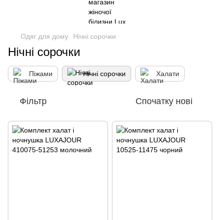
Одяг для дому
Нічні сорочки
Нічні сорочки
Піжами
Нічні сорочки
Халати
Фільтр
Спочатку нові