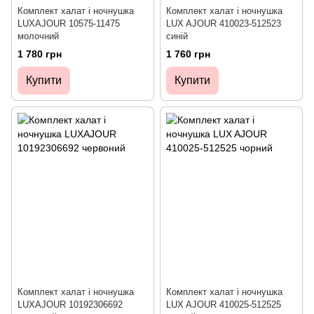
Комплект халат і ночнушка
Комплект халат і ночнушка
LUXAJOUR 10575-11475
LUX AJOUR 410023-512523
молочний
синій
1 780 грн
1 760 грн
Купити
Купити
Комплект халат і ночнушка
Комплект халат і ночнушка
LUXAJOUR 10192306692
LUX AJOUR 410025-512525