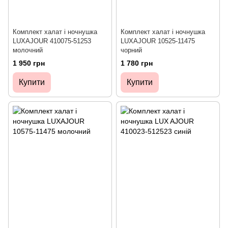
Комплект халат і ночнушка
Комплект халат і ночнушка
LUXAJOUR 410075-51253
LUXAJOUR 10525-11475
молочний
чорний
1 950 грн
1 780 грн
Купити
Купити