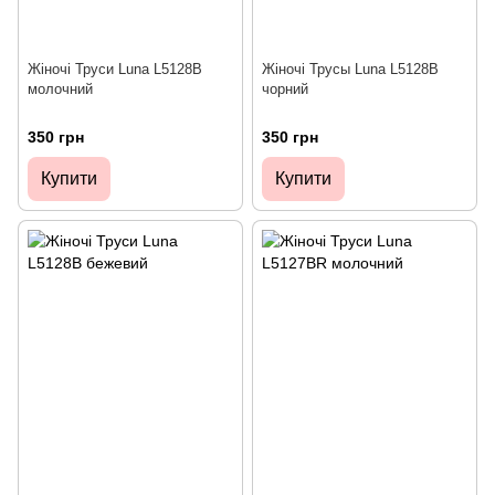
Жіночі Труси Luna L5128B
Жіночі Трусы Luna L5128B
молочний
чорний
350 грн
350 грн
Купити
Купити