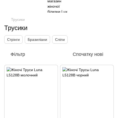
Трусики
Трусики
Стрінги
Бразиліани
Сліпи
Фільтр
Спочатку нові