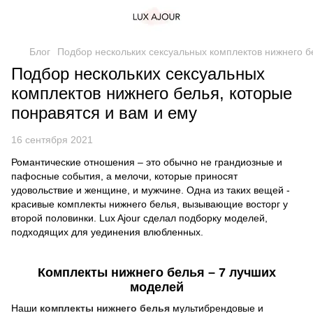
Блог
Подбор нескольких сексуальных комплектов нижнего б
Подбор нескольких сексуальных
комплектов нижнего белья, которые
понравятся и вам и ему
16 сентября 2021
Романтические отношения – это обычно не грандиозные и
пафосные события, а мелочи, которые приносят
удовольствие и женщине, и мужчине. Одна из таких вещей -
красивые комплекты нижнего белья, вызывающие восторг у
второй половинки. Lux Ajour сделал подборку моделей,
подходящих для уединения влюбленных.
Комплекты нижнего белья – 7 лучших
моделей
Наши
комплекты нижнего белья
мультибрендовые и