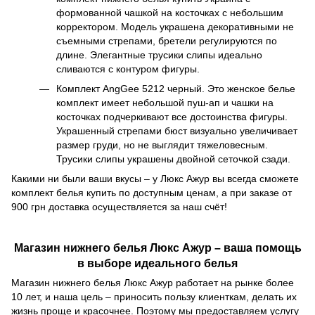
формованной чашкой на косточках с небольшим
корректором. Модель украшена декоративными не
съемными стрепами, бретели регулируются по
длине. Элегантные трусики слипы идеально
сливаются с контуром фигуры.
Комплект AngGee 5212 черный. Это женское белье
комплект имеет небольшой пуш-ап и чашки на
косточках подчеркивают все достоинства фигуры.
Украшенный стрепами бюст визуально увеличивает
размер груди, но не выглядит тяжеловесным.
Трусики слипы украшены двойной сеточкой сзади.
Какими ни были ваши вкусы – у Люкс Ажур вы всегда сможете
комплект белья купить по доступным ценам, а при заказе от
900 грн доставка осуществляется за наш счёт!
Магазин нижнего белья Люкс Ажур – ваша помощь
в выборе идеального белья
Магазин нижнего белья Люкс Ажур работает на рынке более
10 лет, и наша цель – приносить пользу клиенткам, делать их
жизнь проще и красочнее. Поэтому мы предоставляем услугу