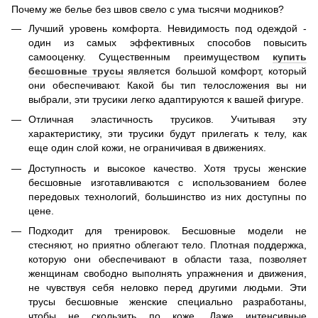
Почему же белье без швов свело с ума тысячи модников?
Лучший уровень комфорта. Невидимость под одеждой -
один из самых эффективных способов повысить
самооценку. Существенным преимуществом
купить
бесшовные трусы
является большой комфорт, который
они обеспечивают. Какой бы тип телосложения вы ни
выбрали, эти трусики легко адаптируются к вашей фигуре.
Отличная эластичность трусиков. Учитывая эту
характеристику, эти трусики будут прилегать к телу, как
еще один слой кожи, не ограничивая в движениях.
Доступность и высокое качество. Хотя трусы женские
бесшовные изготавливаются с использованием более
передовых технологий, большинство из них доступны по
цене.
Подходит для тренировок. Бесшовные модели не
стесняют, но приятно облегают тело. Плотная поддержка,
которую они обеспечивают в области таза, позволяет
женщинам свободно выполнять упражнения и движения,
не чувствуя себя неловко перед другими людьми. Эти
трусы бесшовные женские специально разработаны,
чтобы не скользить по коже. Даже интенсивные