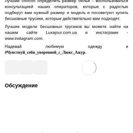
Лучший способ определить размер белья - воспользоваться
консультацией наших операторов, которые с радостью
подберут вам нужный размер и модель и посоветуют купить
бесшовные трусики, которые действительно вам подходят.
Лучшие модели бесшовных трусиков вы можете найти на
нашем сайте Luxajour.com.ua и инстаграме -
www.instagram.com.
Надевай любимую одежду и
#Чувствуй_себя_уверенней_с_Люкс_Ажур.
Обсуждение