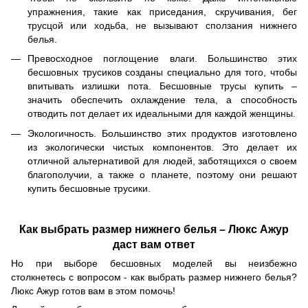
упражнения, такие как приседания, скручивания, бег
трусцой или ходьба, не вызывают сползания нижнего
белья.
Превосходное поглощение влаги. Большинство этих
бесшовных трусиков созданы специально для того, чтобы
впитывать излишки пота. Бесшовные трусы купить –
значить обеспечить охлаждение тела, а способность
отводить пот делает их идеальными для каждой женщины.
Экологичность. Большинство этих продуктов изготовлено
из экологически чистых компонентов. Это делает их
отличной альтернативой для людей, заботящихся о своем
благополучии, а также о планете, поэтому они решают
купить бесшовные трусики.
Как выбрать размер нижнего белья – Люкс Ажур
даст вам ответ
Но при выборе бесшовных моделей вы неизбежно
столкнетесь с вопросом - как выбрать размер нижнего белья?
Люкс Ажур готов вам в этом помочь!