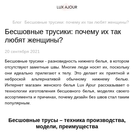
Блог
Бесшовные трусики: почему их так любят женщины?
Бесшовные трусики: почему их так
любят женщины?
20 сентября 2021
Бесшовные трусики - разновидность нижнего белья, в котором
отсутствуют заметные швы. Многие люди носят их, поскольку
они идеально прилегают к телу. Это делает их приятной и
неброской альтернативой обычному нижнему белью.
Интернет магазин женского белья Lux Ajour рассказывает о
технологии изготовления бесшовного белья, моделях своего
ассортимента и причинах, почему дизайн без швов стал таким
популярным.
Бесшовные трусы – техника производства,
модели, преимущества