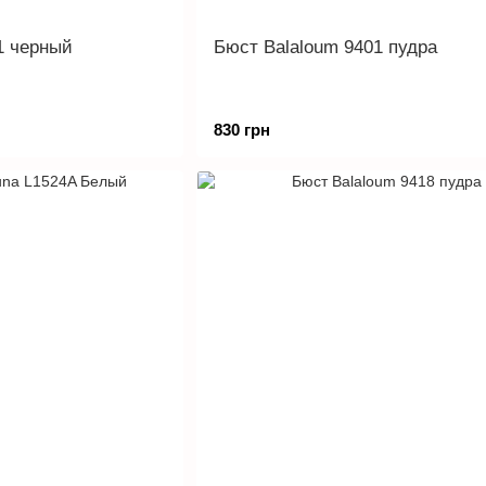
1 черный
Бюст Balaloum 9401 пудра
830 грн