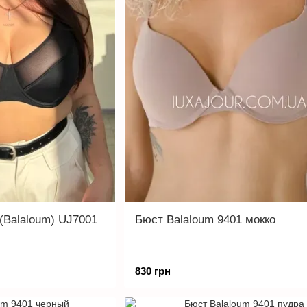
(Balaloum) UJ7001
Бюст Balaloum 9401 мокко
830 грн