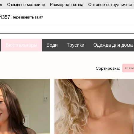
ог
Отзывы о магазине
Размерная сетка
Оптовое сотрудничест
4357
Перезвонить вам?
Бюстгальтеры
Боди
Трусики
Одежда для дома
снач
Сортировка: