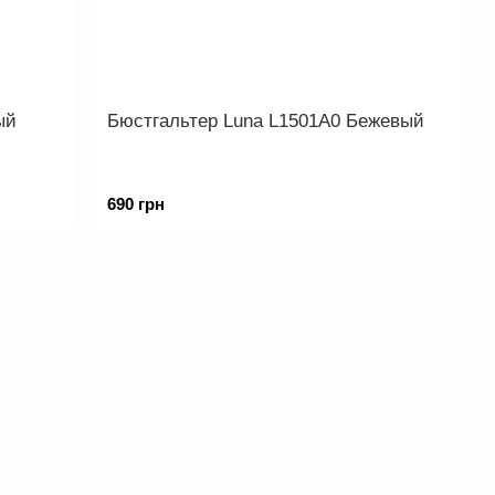
ый
Бюстгальтер Luna L1501A0 Бежевый
690 грн