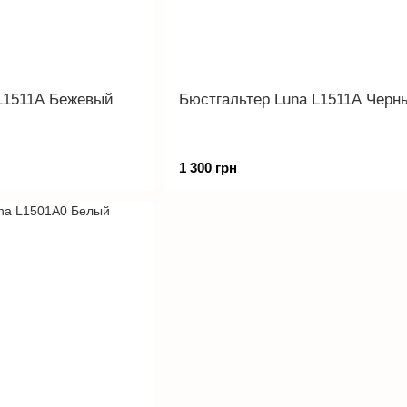
L1511A Бежевый
Бюстгальтер Luna L1511A Черн
1 300 грн