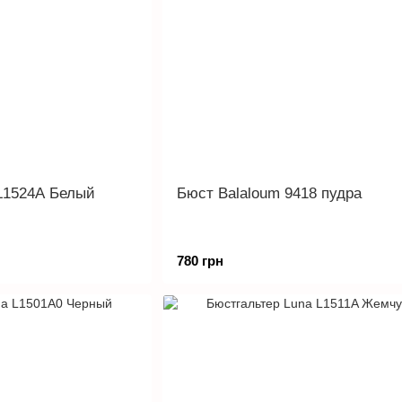
L1524A Белый
Бюст Balaloum 9418 пудра
780 грн