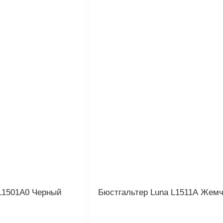
L1501A0 Черный
Бюстгальтер Luna L1511A Жем