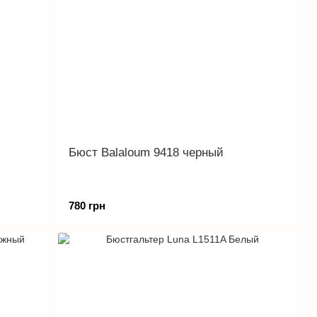
Бюст Balaloum 9418 черный
780 грн