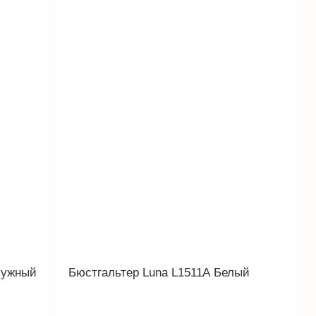
чужный
Бюстгальтер Luna L1511A Белый