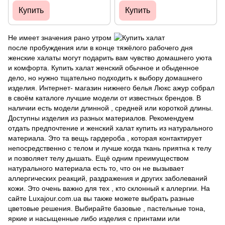
Купить
Купить
Не имеет значения рано утром
после пробуждения или в конце тяжёлого рабочего дня
женские халаты могут подарить вам чувство домашнего уюта
и комфорта. Купить халат женский обычное и обыденное
дело, но нужно тщательно подходить к выбору домашнего
изделия. Интернет- магазин нижнего белья Люкс ажур собрал
в своём каталоге лучшие модели от известных брендов. В
наличии есть модели длинной , средней или короткой длины.
Доступны изделия из разных материалов. Рекомендуем
отдать предпочтение и женский халат купить из натурального
материала. Это та вещь гардероба , которая контактирует
непосредственно с телом и лучше когда ткань приятна к телу
и позволяет телу дышать. Ещё одним преимуществом
натурального материала есть то, что он не вызывает
аллергических реакций, раздражения и других заболеваний
кожи. Это очень важно для тех , кто склонный к аллергии. На
сайте Luxajour.com.ua вы также можете выбрать разные
цветовые решения. Выбирайте базовые , пастельные тона,
яркие и насыщенные либо изделия с принтами или