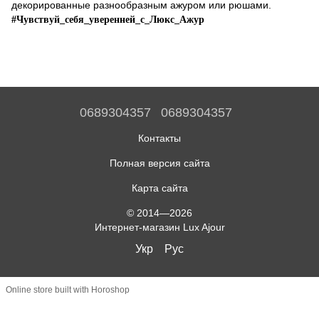
декорированные разнообразным ажуром или рюшами.
#Чувствуй_себя_уверенней_с_Люкс_Ажур
0689304357
0689304357
Контакты
Полная версия сайта
Карта сайта
© 2014—2026
Интернет-магазин Lux Ajour
Укр
Рус
Online store built with Horoshop
,