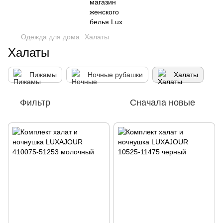
Одежда для дома
Халаты
Халаты
Пижамы
Ночные рубашки
Халаты
Фильтр
Сначала новые