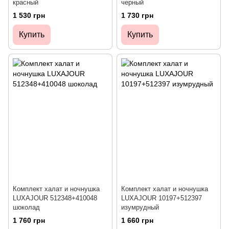
красный
черный
1 530 грн
1 730 грн
Купить
Купить
Комплект халат и ночнушка
Комплект халат и ночнушка
LUXAJOUR 512348+410048
LUXAJOUR 10197+512397
шоколад
изумрудный
1 760 грн
1 660 грн