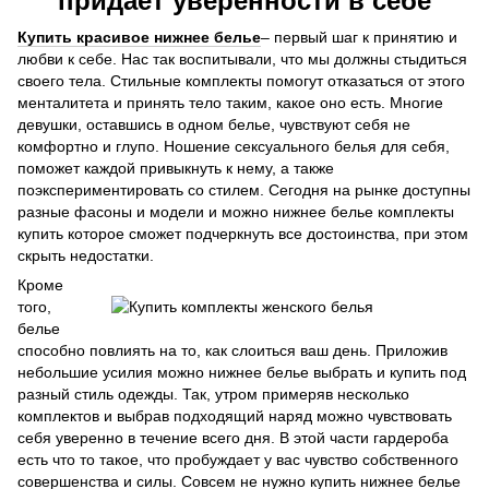
придает уверенности в себе
Купить красивое нижнее белье
– первый шаг к принятию и
любви к себе. Нас так воспитывали, что мы должны стыдиться
своего тела. Стильные комплекты помогут отказаться от этого
менталитета и принять тело таким, какое оно есть. Многие
девушки, оставшись в одном белье, чувствуют себя не
комфортно и глупо. Ношение сексуального белья для себя,
поможет каждой привыкнуть к нему, а также
поэкспериментировать со стилем. Сегодня на рынке доступны
разные фасоны и модели и можно нижнее белье комплекты
купить которое сможет подчеркнуть все достоинства, при этом
скрыть недостатки.
Кроме
того,
белье
способно повлиять на то, как слоиться ваш день. Приложив
небольшие усилия можно нижнее белье выбрать и купить под
разный стиль одежды. Так, утром примеряв несколько
комплектов и выбрав подходящий наряд можно чувствовать
себя уверенно в течение всего дня. В этой части гардероба
есть что то такое, что пробуждает у вас чувство собственного
совершенства и силы. Совсем не нужно купить нижнее белье