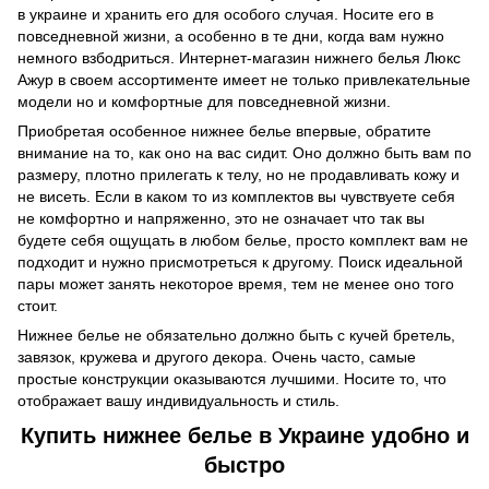
в украине и хранить его для особого случая. Носите его в
повседневной жизни, а особенно в те дни, когда вам нужно
немного взбодриться. Интернет-магазин нижнего белья Люкс
Ажур в своем ассортименте имеет не только привлекательные
модели но и комфортные для повседневной жизни.
Приобретая особенное нижнее белье впервые, обратите
внимание на то, как оно на вас сидит. Оно должно быть вам по
размеру, плотно прилегать к телу, но не продавливать кожу и
не висеть. Если в каком то из комплектов вы чувствуете себя
не комфортно и напряженно, это не означает что так вы
будете себя ощущать в любом белье, просто комплект вам не
подходит и нужно присмотреться к другому. Поиск идеальной
пары может занять некоторое время, тем не менее оно того
стоит.
Нижнее белье не обязательно должно быть с кучей бретель,
завязок, кружева и другого декора. Очень часто, самые
простые конструкции оказываются лучшими. Носите то, что
отображает вашу индивидуальность и стиль.
Купить нижнее белье в Украине удобно и
быстро