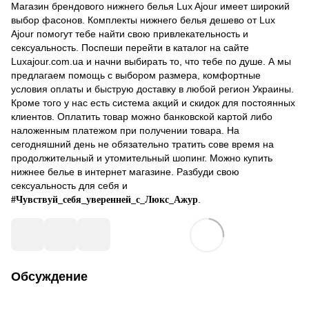
Магазин брендового нижнего белья Lux Ajour имеет широкий
выбор фасонов. Комплекты нижнего белья дешево от Lux
Ajour помогут тебе найти свою привлекательность и
сексуальность. Поспеши перейти в каталог на сайте
Luxajour.com.ua и начни выбирать то, что тебе по душе. А мы
предлагаем помощь с выбором размера, комфортные
условия оплаты и быструю доставку в любой регион Украины.
Кроме того у нас есть система акций и скидок для постоянных
клиентов. Оплатить товар можно банковской картой либо
наложенным платежом при получении товара. На
сегодняшний день не обязательно тратить сове время на
продолжительный и утомительный шопинг. Можно купить
нижнее белье в интернет магазине. Разбуди свою
сексуальность для себя и
.
#Чувствуй_себя_уверенней_с_Люкс_Ажур
Обсуждение