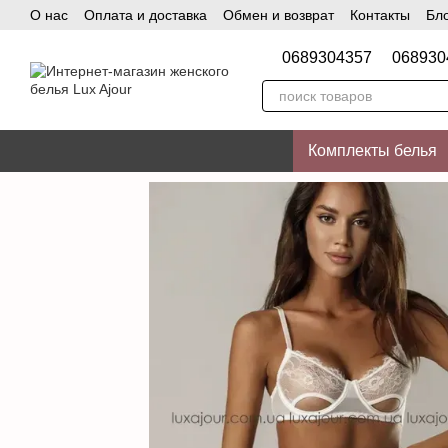
О нас
Оплата и доставка
Обмен и возврат
Контакты
Бл
Перейти к основному контенту
0689304357
068930
Комплекты белья