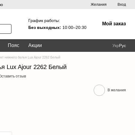
во
Желания
Вход
График работы:
Мой заказ
Без выходных:
10:00–20:30
Пояс
Акции
Укр
Рус
кт нижнего белья Lux Ajour 2262 Белый
я Lux Ajour 2262 Белый
Оставить отзыв
В желания