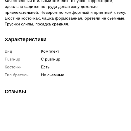
Качественный стильный комплект с пушап корректором,
идеально садится по груди делая зону декольте
привлекательней. Невероятно комфортный и приятный к телу.
Бюст на косточках, чашка формованная, бретели не сьемные.
Трусики слипы, посадка средняя.
Характеристики
Вид
Комплект
Push-up
C push-up
Косточки
Есть
Тип бретель
Не сьемные
Отзывы