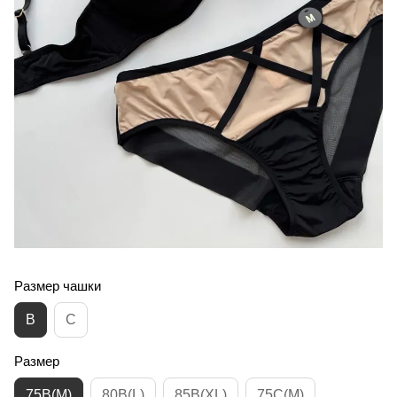
Размер чашки
B
C
Размер
75B(M)
80B(L)
85B(XL)
75C(M)