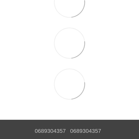
0689304357
0689304357