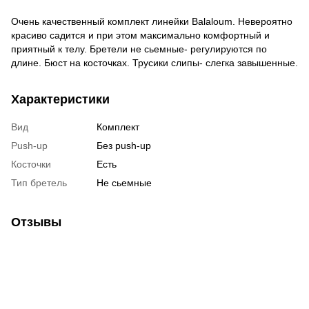
Очень качественный комплект линейки Balaloum. Невероятно
красиво садится и при этом максимально комфортный и
приятный к телу. Бретели не сьемные- регулируются по
длине. Бюст на косточках. Трусики слипы- слегка завышенные.
Характеристики
Вид
Комплект
Push-up
Без push-up
Косточки
Есть
Тип бретель
Не сьемные
Отзывы