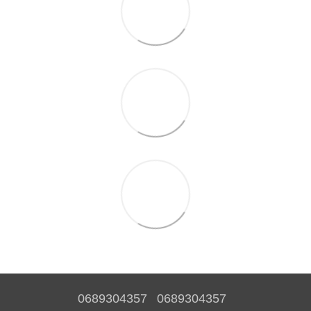
0689304357
0689304357