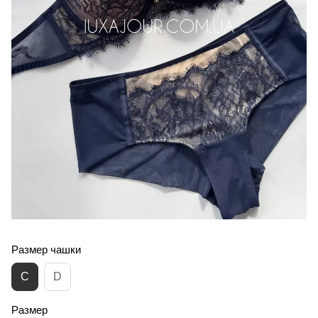
Размер чашки
C
D
Размер