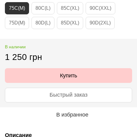
75C(M)
80C(L)
85C(XL)
90C(XXL)
75D(M)
80D(L)
85D(XL)
90D(2XL)
В наличии
1 250 грн
Купить
Быстрый заказ
В избранное
Описание