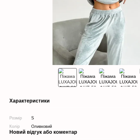
Характеристики
Розмір
S
Колір
Оливковий
Новий відгук або коментар