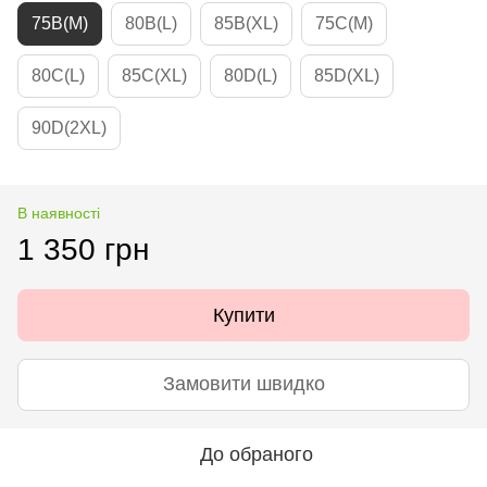
75B(M)
80B(L)
85B(XL)
75C(M)
80C(L)
85C(XL)
80D(L)
85D(XL)
90D(2XL)
В наявності
1 350 грн
Купити
Замовити швидко
До обраного