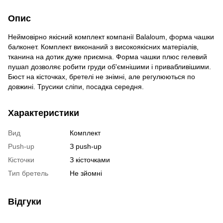
Опис
Неймовірно якісний комплект компанії Balaloum, форма чашки
балконет. Комплект виконаний з високоякісних матеріалів,
тканина на дотик дуже приємна. Форма чашки плюс гелевий
пушап дозволяє робити груди об'ємнішими і привабливішими.
Бюст на кісточках, бретелі не знімні, але регулюються по
довжині. Трусики сліпи, посадка середня.
Характеристики
Вид
Комплект
Push-up
З push-up
Кісточки
З кісточками
Тип бретель
Не зйомні
Відгуки