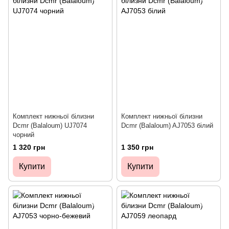
Комплект нижньої білизни
Комплект нижньої білизни
Dcmr (Balaloum) UJ7074
Dcmr (Balaloum) AJ7053 білий
чорний
1 320 грн
1 350 грн
Купити
Купити