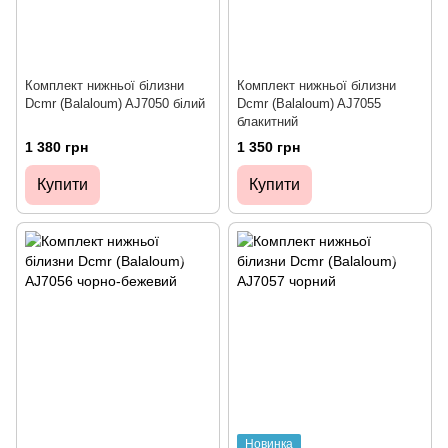
Комплект нижньої білизни
Комплект нижньої білизни
Dcmr (Balaloum) AJ7050 білий
Dcmr (Balaloum) AJ7055
блакитний
1 380 грн
1 350 грн
Купити
Купити
Новинка