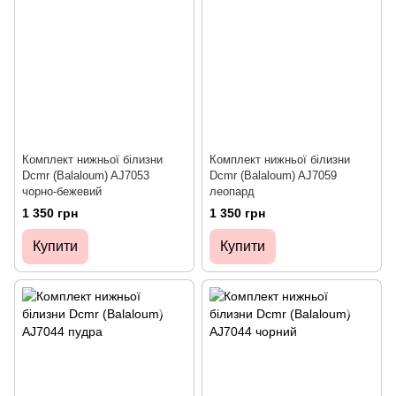
Комплект нижньої білизни
Комплект нижньої білизни
Dcmr (Balaloum) AJ7053
Dcmr (Balaloum) AJ7059
чорно-бежевий
леопард
1 350 грн
1 350 грн
Купити
Купити