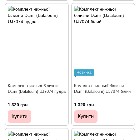
Новинка
Комплект нижньої білизни
Комплект нижньої білизни
Dcmr (Balaloum) UJ7074 пудра
Dcmr (Balaloum) UJ7074 білий
1 320 грн
1 320 грн
Купити
Купити