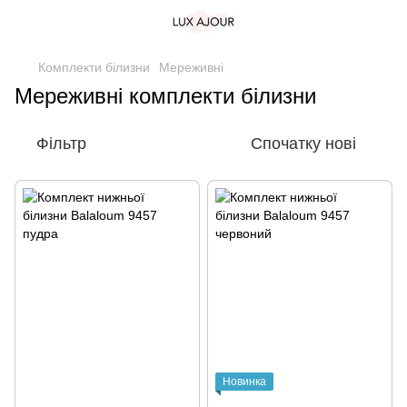
Комплекти білизни
Мереживні
Мереживні комплекти білизни
Фільтр
Спочатку нові
Новинка