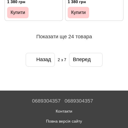
1 380 грн
1 380 грн
Купити
Купити
Показати ще 24 товара
Назад
Вперед
2
з 7
0689304357
0689304357
Контакти
Повна версія сайту