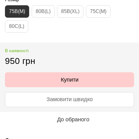
75B(M)
80B(L)
85B(XL)
75C(M)
80C(L)
В наявності
950 грн
Купити
Замовити швидко
До обраного