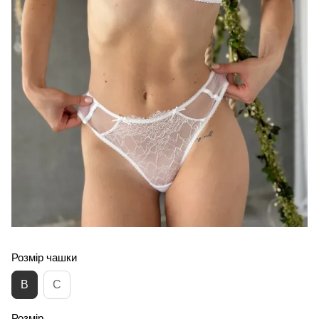
Розмір чашки
B
C
Розмір