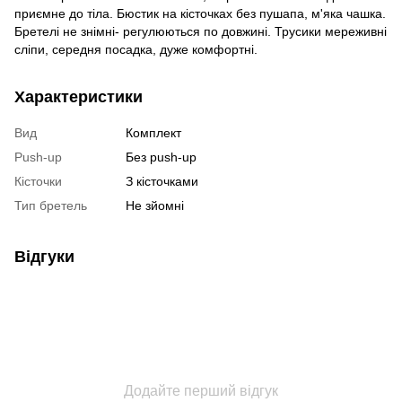
приємне до тіла. Бюстик на кісточках без пушапа, м'яка чашка.
Бретелі не знімні- регулюються по довжині. Трусики мереживні
сліпи, середня посадка, дуже комфортні.
Характеристики
Вид
Комплект
Push-up
Без push-up
Кісточки
З кісточками
Тип бретель
Не зйомні
Відгуки
Додайте перший відгук