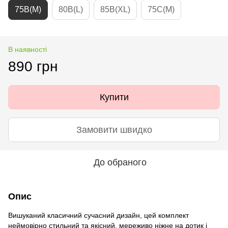
75B(M)
80B(L)
85B(XL)
75C(M)
В наявності
890 грн
Купити
Замовити швидко
До обраного
Опис
Вишуканий класичний сучасний дизайн, цей комплект
неймовірно стильний та якісний, мереживо ніжне на дотик і