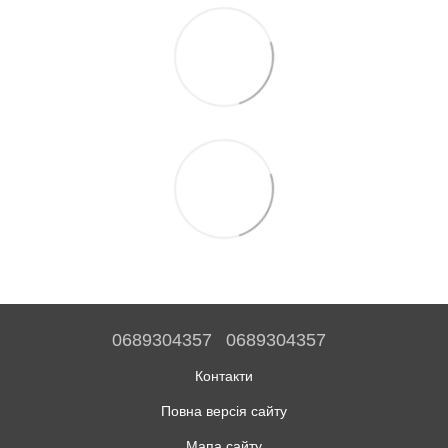
0689304357
0689304357
Контакти
Повна версія сайту
Мапа сайту