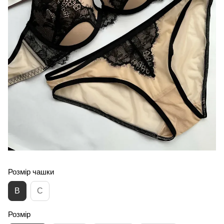
Розмір чашки
B
C
Розмір