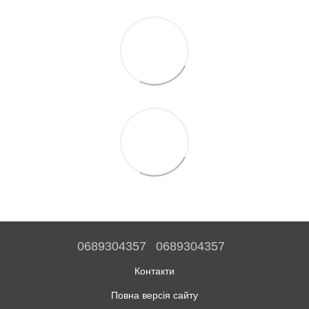
0689304357
0689304357
Контакти
Повна версія сайту