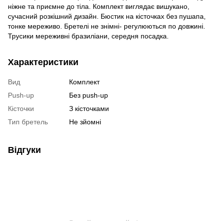
ніжне та приємне до тіла. Комплект виглядає вишукано,
сучасний розкішний дизайн. Бюстик на кісточках без пушапа,
тонке мереживо. Бретелі не знімні- регулюються по довжині.
Трусики мереживні бразиліани, середня посадка.
Характеристики
Вид
Комплект
Push-up
Без push-up
Кісточки
З кісточками
Тип бретель
Не зйомні
Відгуки