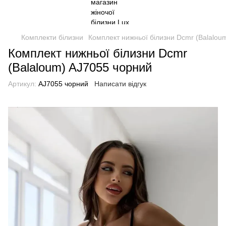
Комплекти білизни
Комплект нижньої білизни Dcmr (Balalou
Комплект нижньої білизни Dcmr
(Balaloum) AJ7055 чорний
Артикул:
AJ7055 чорний
Написати відгук