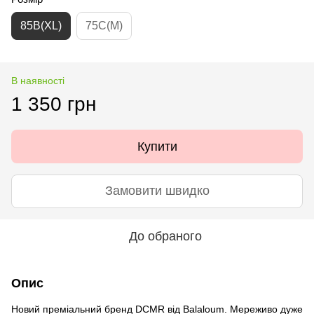
85B(XL)
75C(M)
В наявності
1 350 грн
Купити
Замовити швидко
До обраного
Опис
Новий преміальний бренд DCMR від Balaloum. Мереживо дуже