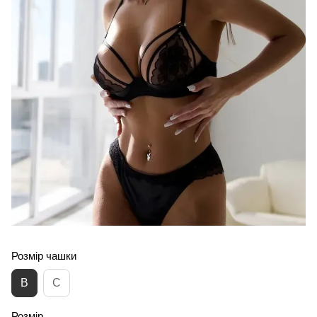
Розмір чашки
B
C
Розмір