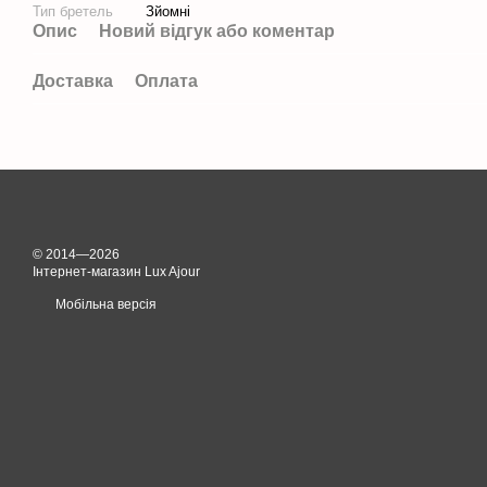
Тип бретель
Зйомні
Опис
Новий відгук або коментар
Доставка
Оплата
© 2014—2026
Інтернет-магазин Lux Ajour
Мобільна версія