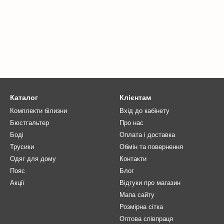
Каталог
Клієнтам
Комплекти білизни
Вхід до кабінету
Бюстгальтер
Про нас
Боді
Оплата і доставка
Трусики
Обмін та повернення
Одяг для дому
Контакти
Пояс
Блог
Акції
Відгуки про магазин
Мапа сайту
Розмірна сітка
Оптова співпраця