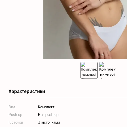
Характеристики
Вид
Комплект
Push-up
Без push-up
Кісточки
З кісточками