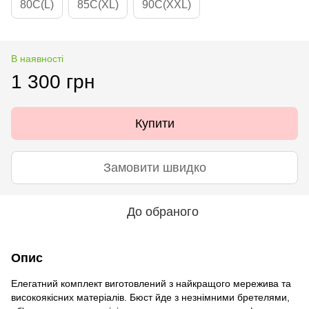
80C(L)
85C(XL)
90C(XXL)
В наявності
1 300 грн
Купити
Замовити швидко
До обраного
Опис
Елегатний комплект виготовлений з найкращого мережива та
високоякісних матеріалів. Бюст йде з незнімними бретелями,