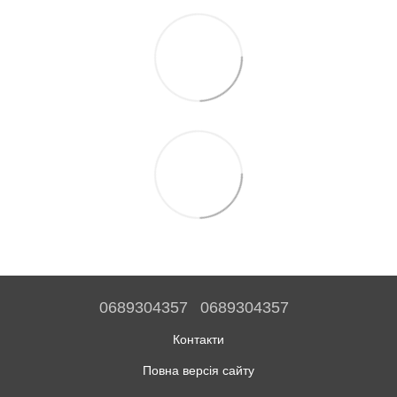
0689304357
0689304357
Контакти
Повна версія сайту